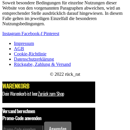
Soweit besondere Bedingungen für einzelne Nutzungen dieser
Website von den vorgenannten Paragraphen abweichen, wird an
entsprechender Stelle ausdrücklich darauf hingewiesen. In diesem
Falle gelten im jeweiligen Einzelfall die besonderen
Nutzungsbedingungen.
Instagram
Facebook-f
Pinterest
Impressum
AGB
Cookie-Richtlinie
Datenschutzerklärung
Rückgabe, Zahlung & Versand
© 2022 rück_rat
WARENKORB
Dein Warenkorb ist leer
Zurück zum Shop
Versand berechnen
Promo-Code anwenden
Anwenden