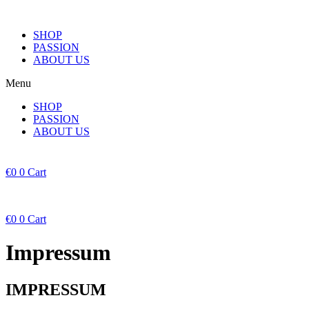
SHOP
PASSION
ABOUT US
Menu
SHOP
PASSION
ABOUT US
€
0
0
Cart
€
0
0
Cart
Impressum
IMPRESSUM