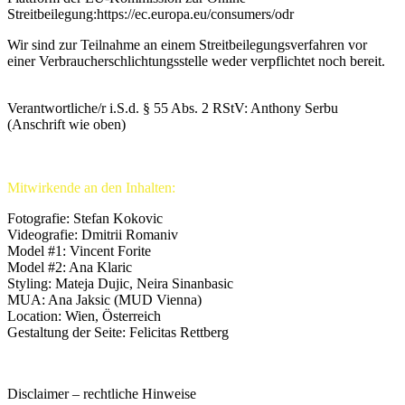
Streitbeilegung:https://ec.europa.eu/consumers/odr
Wir sind zur Teilnahme an einem Streitbeilegungsverfahren vor
einer Verbraucherschlichtungsstelle weder verpflichtet noch bereit.
Verantwortliche/r i.S.d. § 55 Abs. 2 RStV: Anthony Serbu
(Anschrift wie oben)
Mitwirkende an den Inhalten:
Fotografie: Stefan Kokovic
Videografie: Dmitrii Romaniv
Model #1: Vincent Forite
Model #2: Ana Klaric
Styling: Mateja Dujic, Neira Sinanbasic
MUA: Ana Jaksic (MUD Vienna)
Location: Wien, Österreich
Gestaltung der Seite: Felicitas Rettberg
Disclaimer – rechtliche Hinweise