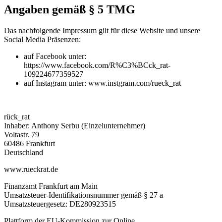
Angaben gemäß § 5 TMG
Das nachfolgende Impressum gilt für diese Website und unsere
Social Media Präsenzen:
auf Facebook unter:
https://www.facebook.com/R%C3%BCck_rat-
109224677359527
auf Instagram unter: www.instgram.com/rueck_rat
rück_rat
Inhaber: Anthony Serbu (Einzelunternehmer)
Voltastr. 79
60486 Frankfurt
Deutschland
www.rueckrat.de
Finanzamt Frankfurt am Main
Umsatzsteuer-Identifikationsnummer gemäß § 27 a
Umsatzsteuergesetz: DE280923515
Plattform der EU-Kommission zur Online